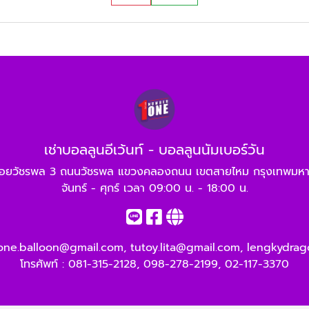
เช่าบอลลูนอีเว้นท์ - บอลลูนนัมเบอร์วัน
อยวัชรพล 3 ถนนวัชรพล แขวงคลองถนน เขตสายไหม กรุงเทพมห
จันทร์ - ศุกร์ เวลา 09:00 น. - 18:00 น.
ne.balloon@gmail.com
,
tutoy.lita@gmail.com
,
lengkydrag
โทรศัพท์ :
081-315-2128
,
098-278-2199
,
02-117-3370