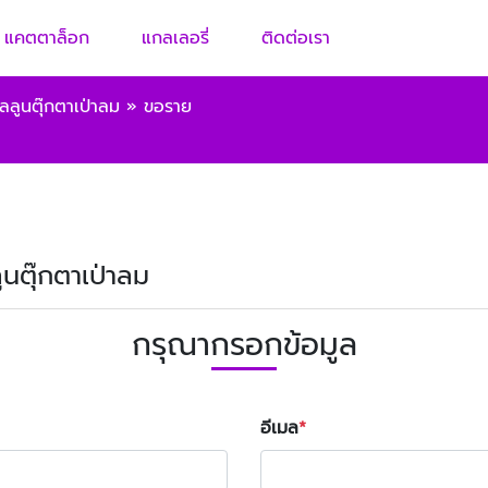
แคตตาล็อก
แกลเลอรี่
ติดต่อเรา
ลลูนตุ๊กตาเป่าลม
»
ขอราย
ูนตุ๊กตาเป่าลม
กรุณากรอกข้อมูล
อีเมล