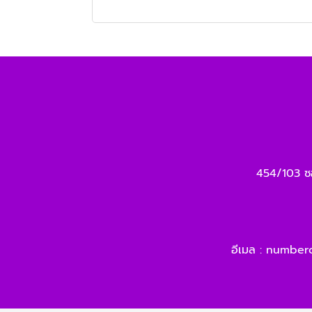
454/103 ซ
อีเมล :
numbero