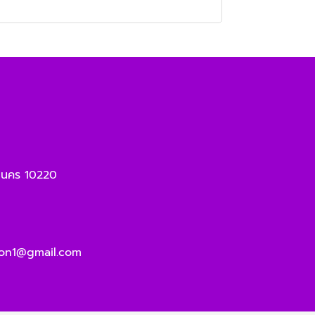
านคร 10220
on1@gmail.com