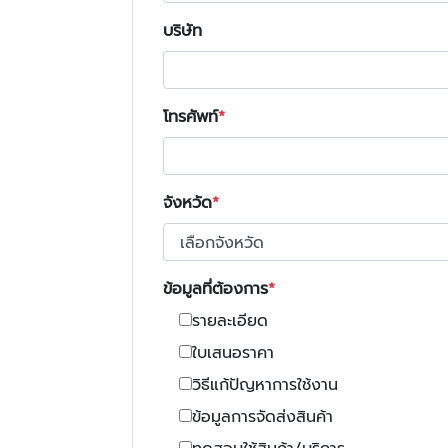
บริษัท
โทรศัพท์
จังหวัด
ข้อมูลที่ต้องการ
รายละเอียด
ใบเสนอราคา
วิธีแก้ปัญหาการใช้งาน
ข้อมูลการจัดส่งสินค้า