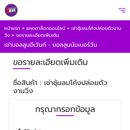
หน้าแรก
»
แคตตาล็อกออนไลน์
»
เช่าซุ้มลมโค้งปล่อยตัวงาน
วิ่ง
»
ขอรายละเอียดเพิ่มเติม
เช่าบอลลูนอีเว้นท์ - บอลลูนนัมเบอร์วัน
ขอรายละเอียดเพิ่มเติม
ชื่อสินค้า : เช่าซุ้มลมโค้งปล่อยตัว
งานวิ่ง
กรุณากรอกข้อมูล