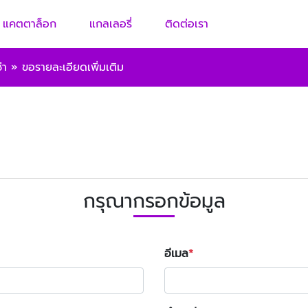
แคตตาล็อก
แกลเลอรี่
ติดต่อเรา
่า
»
ขอรายละเอียดเพิ่มเติม
กรุณากรอกข้อมูล
อีเมล