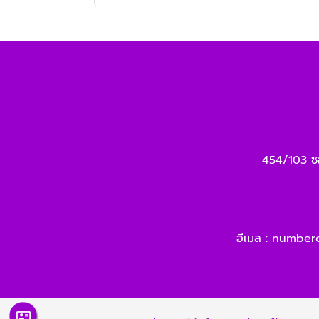
454/103 ซ
อีเมล :
numbero