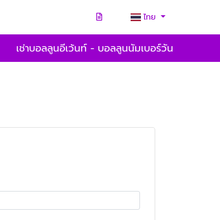
ไทย
เช่าบอลลูนอีเว้นท์ - บอลลูนนัมเบอร์วัน