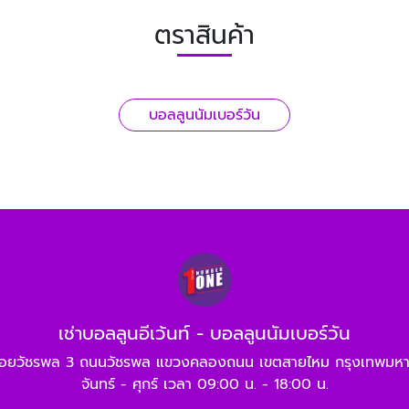
ตราสินค้า
บอลลูนนัมเบอร์วัน
เช่าบอลลูนอีเว้นท์ - บอลลูนนัมเบอร์วัน
อยวัชรพล 3 ถนนวัชรพล แขวงคลองถนน เขตสายไหม กรุงเทพมห
จันทร์ - ศุกร์ เวลา 09:00 น. - 18:00 น.