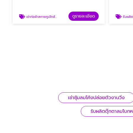
ดูรายละเอียด
เช่าท่อผ้าสกายทูปใกล้ฉัน
รับผลิตชุด
เช่าซุ้มลมโค้งปล่อยตัวงานวิ่ง
รับผลิตตุ๊กตาลมโบกหน