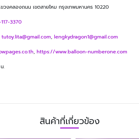
แขวงคลองถนน เขตสายไหม กรุงเทพมหานคร 10220
-117-3370
,
tutoy.lita@gmail.com
,
lengkydragon1@gmail.com
owpages.co.th
,
https://www.balloon-numberone.com
 น.
สินค้าที่เกี่ยวข้อง