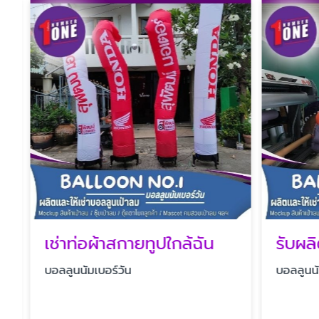
เช่าท่อผ้าสกายทูปใกล้ฉัน
รับผลิ
บอลลูนนัมเบอร์วัน
บอลลูนนัมเ