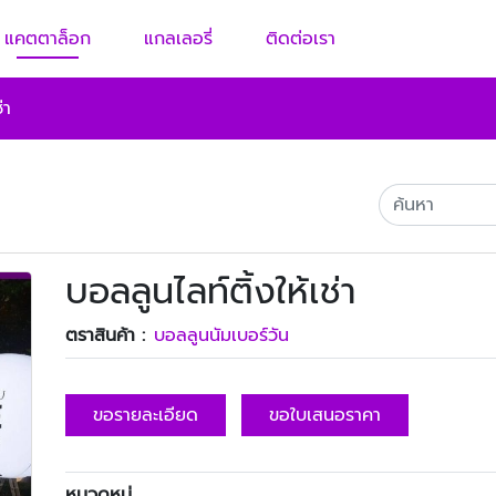
แคตตาล็อก
แกลเลอรี่
ติดต่อเรา
่า
บอลลูนไลท์ติ้งให้เช่า
ตราสินค้า :
บอลลูนนัมเบอร์วัน
ขอรายละเอียด
ขอใบเสนอราคา
หมวดหมู่