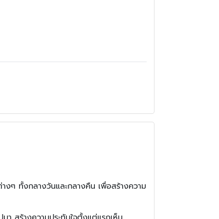
์ต่างๆ ทั้งกลางวันและกลางคืน เพื่อสร้างความ
ปมา สร้างความประทับใจตั้งแต่แรกเห็น