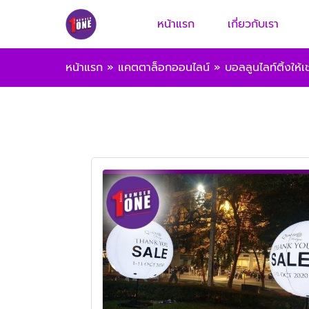
หน้าแรก
เกี่ยวกับเรา
หน้าแรก
»
แคตตาล็อกออนไลน์
»
บอลลูนไลท์ติ้งให้เช