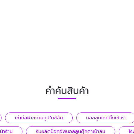
คำค้นสินค้า
เช่าท่อผ้าสกายทูปใกล้ฉัน
บอลลูนไลท์ติ้งให้เช่า
้าร้าน
รับผลิตม็อคอัพบอลลูนตุ๊กตาเป่าลม
โร