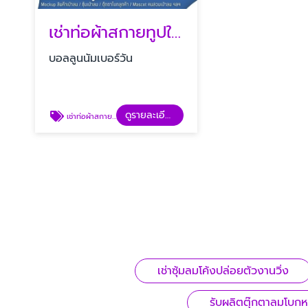
เช่าท่อผ้าสกายทูปใกล้ฉัน
บอลลูนนัมเบอร์วัน
ดูรายละเอียด
เช่าท่อผ้าสกายทูปใกล้ฉัน
เช่าซุ้มลมโค้งปล่อยตัวงานวิ่ง
รับผลิตตุ๊กตาลมโบกหน