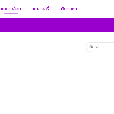
แคตตาล็อก
แกลเลอรี่
ติดต่อเรา