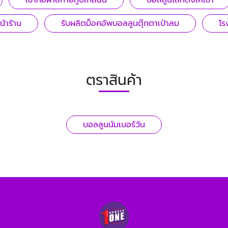
เช่าท่อผ้าสกายทูปใกล้ฉัน
บอลลูนไลท์ติ้งให้เช่า
้าร้าน
รับผลิตม็อคอัพบอลลูนตุ๊กตาเป่าลม
โร
ตราสินค้า
บอลลูนนัมเบอร์วัน