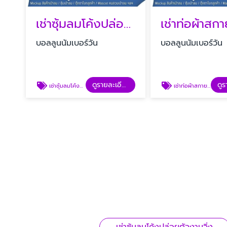
เช่าซุ้มลมโค้งปล่อยตัวงานวิ่ง
บอลลูนนัมเบอร์วัน
บอลลูนนัมเบอร์วัน
ดูรายละเอียด
เช่าซุ้มลมโค้งปล่อยตัวงานวิ่ง
เช่าท่อผ้าสกายทูปใกล้ฉัน