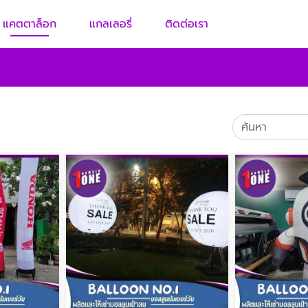
แคตตาล็อก
แกลเลอรี่
ติดต่อเรา